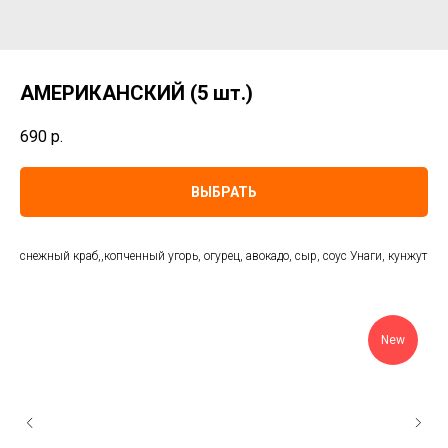
АМЕРИКАНСКИЙ (5 шт.)
690
р.
ВЫБРАТЬ
снежный краб,,копченный угорь, огурец, авокадо, сыр, соус Унаги, кунжут
New