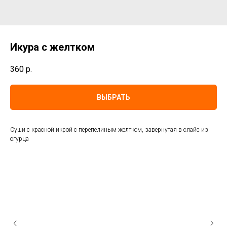
Икура с желтком
360
р.
ВЫБРАТЬ
Суши с красной икрой с перепелиным желтком, завернутая в слайс из
огурца