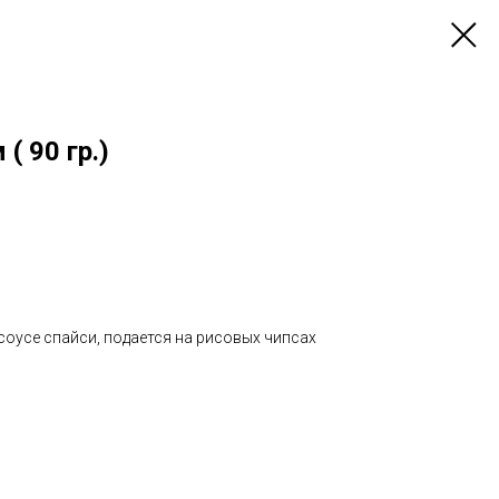
( 90 гр.)
оусе спайси, подается на рисовых чипсах