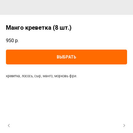
Манго креветка (8 шт.)
950
р.
ВЫБРАТЬ
креветка, лосось, сыр, манго, морковь фри.