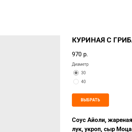
КУРИНАЯ С ГРИБА
970
р.
Диаметр
30
40
ВЫБРАТЬ
Соус Айоли, жареная
лук, укроп, сыр Моца