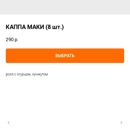
КАППА МАКИ (8 шт.)
290
р.
ВЫБРАТЬ
ролл с огурцом, кунжутом