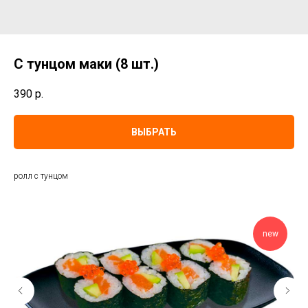
С тунцом маки (8 шт.)
390
р.
ВЫБРАТЬ
ролл с тунцом
new