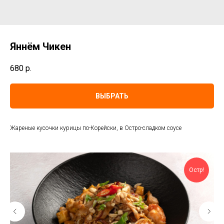
Яннём Чикен
680
р.
ВЫБРАТЬ
Жареные кусочки курицы по-Корейски, в Остро-сладком соусе
Остр!