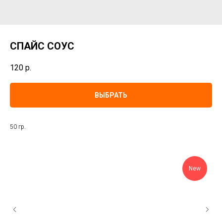
СПАЙС СОУС
120
р.
ВЫБРАТЬ
50 гр.
New