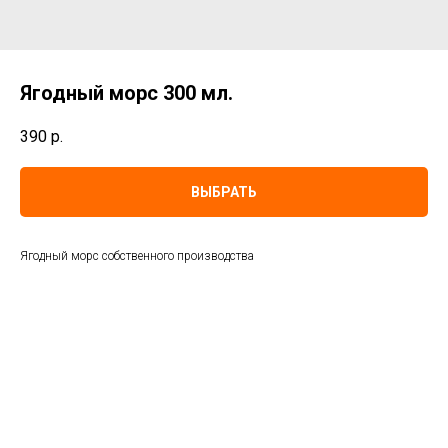
Ягодный морс 300 мл.
390
р.
ВЫБРАТЬ
Ягодный морс собственного производства