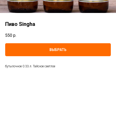
Пиво Singha
550
р.
ВЫБРАТЬ
бутылочное 0.33 л. Тайское светлое